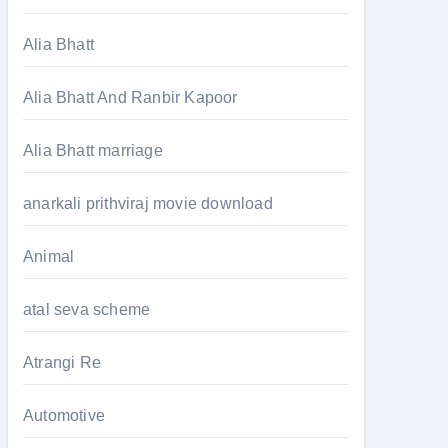
Alia Bhatt
Alia Bhatt And Ranbir Kapoor
Alia Bhatt marriage
anarkali prithviraj movie download
Animal
atal seva scheme
Atrangi Re
Automotive