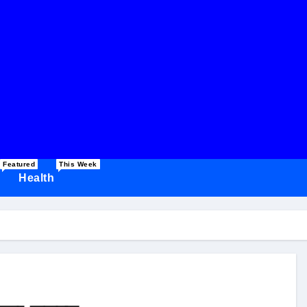
Featured
This Week
Health