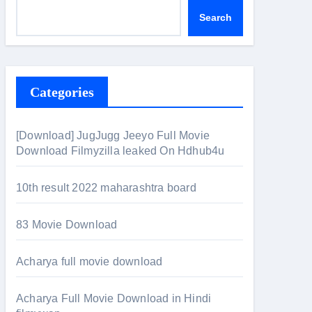
Search
Categories
[Download] JugJugg Jeeyo Full Movie
Download Filmyzilla leaked On Hdhub4u
10th result 2022 maharashtra board
83 Movie Download
Acharya full movie download
Acharya Full Movie Download in Hindi