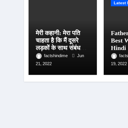
Latest
मेरी कहानी: मेरा पति
Fathe
चाहता है कि मैं दूसरे
Best W
लड़कों के साथ संबंध
Hindi 
बनाऊं, जिसके लिए वह
Day पर
factshindime
Jun
fact
मुझे रोज कई लोगों से
भेजे यह
21, 2022
19, 2022
मिलवाता भी है