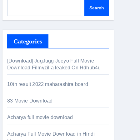
Search
Categories
[Download] JugJugg Jeeyo Full Movie
Download Filmyzilla leaked On Hdhub4u
10th result 2022 maharashtra board
83 Movie Download
Acharya full movie download
Acharya Full Movie Download in Hindi