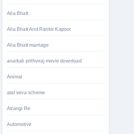
Alia Bhatt
Alia Bhatt And Ranbir Kapoor
Alia Bhatt marriage
anarkali prithviraj movie download
Animal
atal seva scheme
Atrangi Re
Automotive