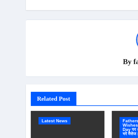
By
f
Related Post
Latest News
Father
Wishes 
Day पर अप
भरे मैसेज