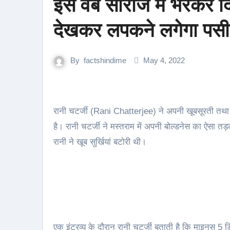
इस वेब सीरीज में भरकर दि
देखकर लपकने लगेगा पसीन
By
factshindime
May 4, 2022
रानी चटर्जी (Rani Chatterjee) ने अपनी खूबसूरती तथा मस्तराम वेब सीरीज में अपने बोल्ड सीन से लोगों का दिल जीत लिया
है। रानी चटर्जी ने मस्तराम में अपनी बोल्डनेस का ऐसा त
रानी ने खूब सुर्खियां बटोरी थी।
एक इंटरव्यू के दौरान रानी चटर्जी बताती है कि माइनस 5 डि