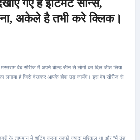
खाए गए है इंटिमेट सीन्स,
ा, अकेले है तभी करे क्लिक।
ड़का लगाया है जिसे देखकर आपके होश उड़ जायेंगे। इस वेब सीरीज से
ग्री के तापमान में शूटिंग करना काफी ज्यादा मुश्किल था और “मैं ठंड